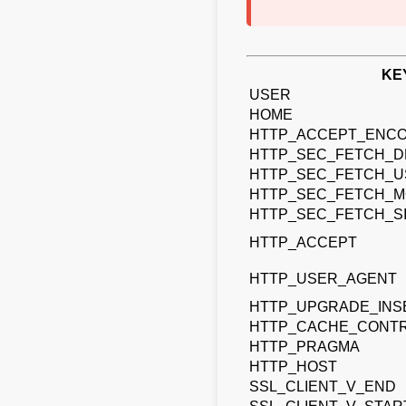
KE
USER
HOME
HTTP_ACCEPT_ENCO
HTTP_SEC_FETCH_D
HTTP_SEC_FETCH_U
HTTP_SEC_FETCH_
HTTP_SEC_FETCH_S
HTTP_ACCEPT
HTTP_USER_AGENT
HTTP_UPGRADE_IN
HTTP_CACHE_CONT
HTTP_PRAGMA
HTTP_HOST
SSL_CLIENT_V_END