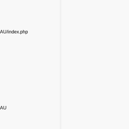
AU/index.php
LAU