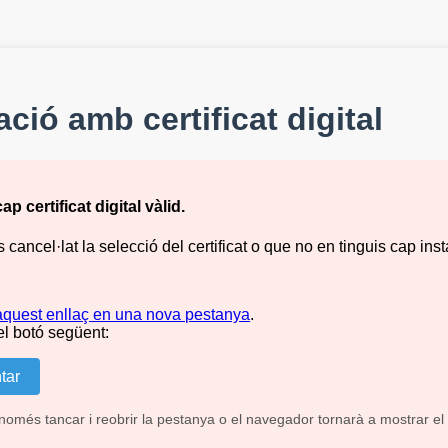
ació amb certificat digital
p certificat digital vàlid.
cancel·lat la selecció del certificat o que no en tinguis cap inst
aquest enllaç en una nova pestanya
.
el botó següent:
tar
omés tancar i reobrir la pestanya o el navegador tornarà a mostrar el 