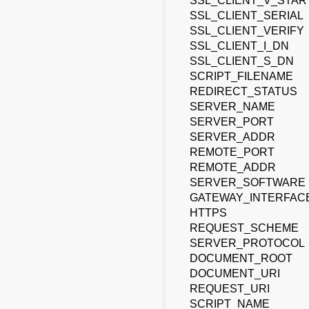
SSL_CLIENT_V_STAR
SSL_CLIENT_SERIAL
SSL_CLIENT_VERIFY
SSL_CLIENT_I_DN
SSL_CLIENT_S_DN
SCRIPT_FILENAME
REDIRECT_STATUS
SERVER_NAME
SERVER_PORT
SERVER_ADDR
REMOTE_PORT
REMOTE_ADDR
SERVER_SOFTWARE
GATEWAY_INTERFAC
HTTPS
REQUEST_SCHEME
SERVER_PROTOCOL
DOCUMENT_ROOT
DOCUMENT_URI
REQUEST_URI
SCRIPT_NAME