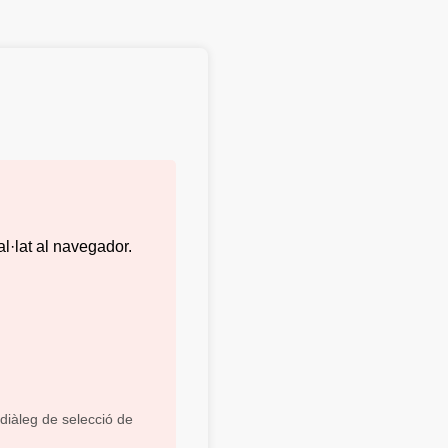
al·lat al navegador.
diàleg de selecció de